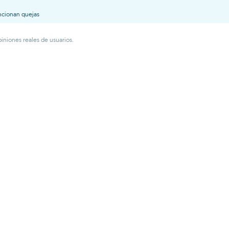
ncionan quejas
iniones reales de usuarios.