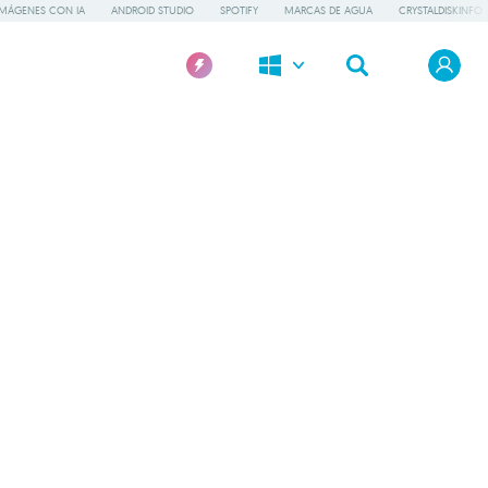
IMÁGENES CON IA
ANDROID STUDIO
SPOTIFY
MARCAS DE AGUA
CRYSTALDISKINFO