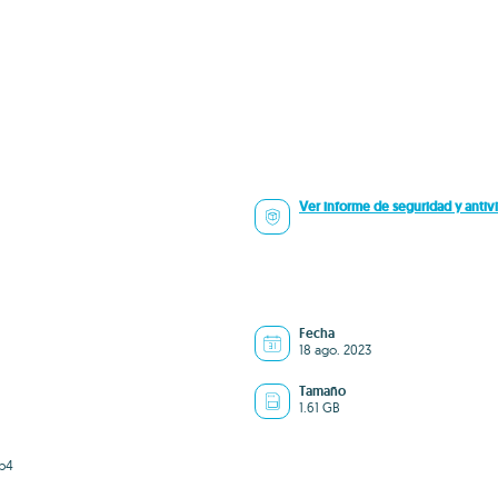
Ver informe de seguridad y antivi
Fecha
18 ago. 2023
Tamaño
1.61 GB
b4