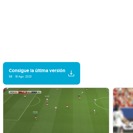
Consigue la última versión
1.0
18 Ago. 2023