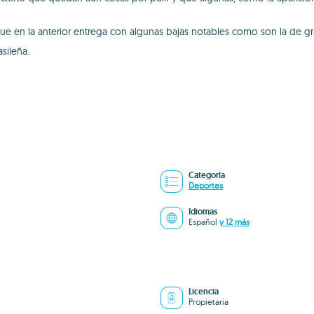
ue en la anterior entrega con algunas bajas notables como son la de gra
sileña.
Categoría
Deportes
Idiomas
Español
y 12 más
Licencia
Propietaria